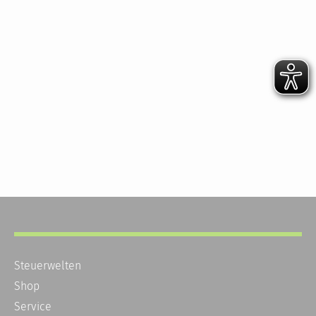
Steuerwelten
Shop
Service