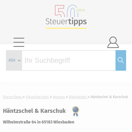

Steuertipps
Steuerberater
Hessen
Wiesbaden
Häntzschel & Karschuk
Häntzschel & Karschuk
Wilhelmstraße 64 in 65183 Wiesbaden