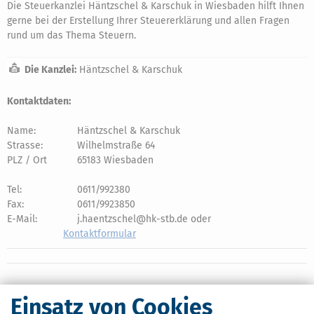
Die Steuerkanzlei Häntzschel & Karschuk in Wiesbaden hilft Ihnen
gerne bei der Erstellung Ihrer Steuererklärung und allen Fragen
rund um das Thema Steuern.
Die Kanzlei:
Häntzschel & Karschuk
Kontaktdaten:
Name:
Häntzschel & Karschuk
Strasse:
Wilhelmstraße 64
PLZ / Ort
65183 Wiesbaden
Tel:
0611/992380
Fax:
0611/9923850
E-Mail:
j.haentzschel@hk-stb.de oder
Kontaktformular
Einsatz von Cookies