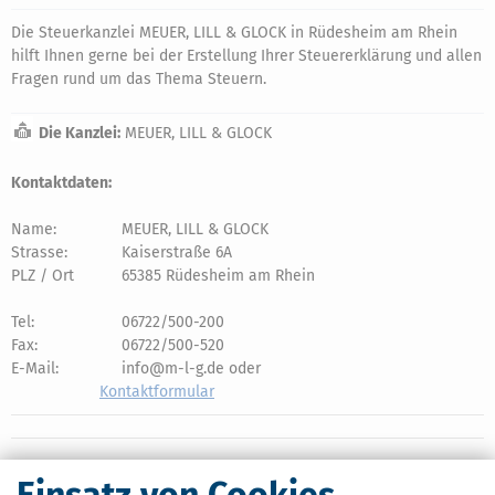
Die Steuerkanzlei MEUER, LILL & GLOCK in Rüdesheim am Rhein
hilft Ihnen gerne bei der Erstellung Ihrer Steuererklärung und allen
Fragen rund um das Thema Steuern.
Die Kanzlei:
MEUER, LILL & GLOCK
Kontaktdaten:
Name:
MEUER, LILL & GLOCK
Strasse:
Kaiserstraße 6A
PLZ / Ort
65385 Rüdesheim am Rhein
Tel:
06722/500-200
Fax:
06722/500-520
E-Mail:
info@m-l-g.de oder
Kontaktformular