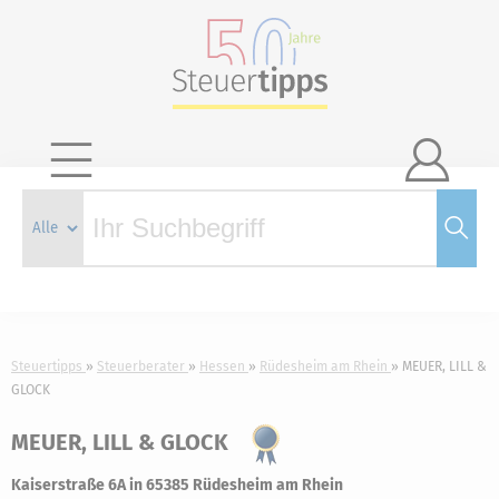

Steuertipps
Steuerberater
Hessen
Rüdesheim am Rhein
MEUER, LILL &
GLOCK
MEUER, LILL & GLOCK
Kaiserstraße 6A in 65385 Rüdesheim am Rhein