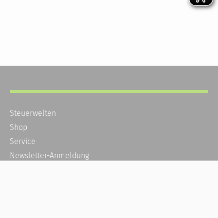
Steuerwelten
Shop
Service
Newsletter-Anmeldung
Alle News
Steuererklärung Online
Referenz