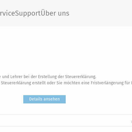
rvice
Support
Über uns
 und Lehrer bei der Erstellung der Steuererklärung.
Steuererklärung erstellt oder Sie möchten eine Fristverlängerung für 
Details ansehen