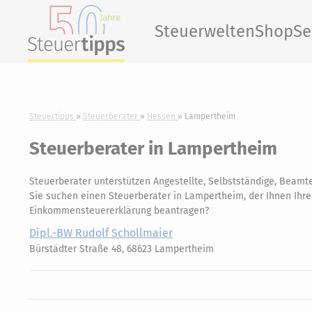
Steuerwelten
Shop
Se
Steuertipps
Steuerberater
Hessen
Lampertheim
Steuerberater in Lampertheim
Steuerberater unterstützen Angestellte, Selbstständige, Beamte
Sie suchen einen Steuerberater in Lampertheim, der Ihnen Ihre 
Einkommensteuererklärung beantragen?
Dipl.-BW Rudolf Schollmaier
Bürstädter Straße 48, 68623 Lampertheim