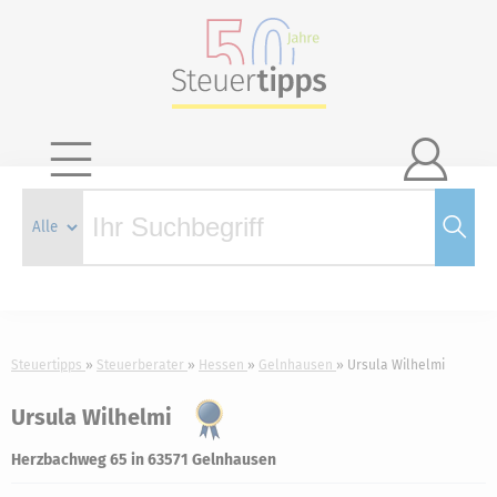

Steuertipps
Steuerberater
Hessen
Gelnhausen
Ursula Wilhelmi
Ursula Wilhelmi
Herzbachweg 65 in 63571 Gelnhausen