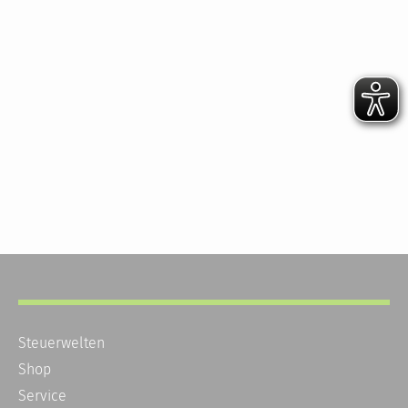
Steuerwelten
Shop
Service