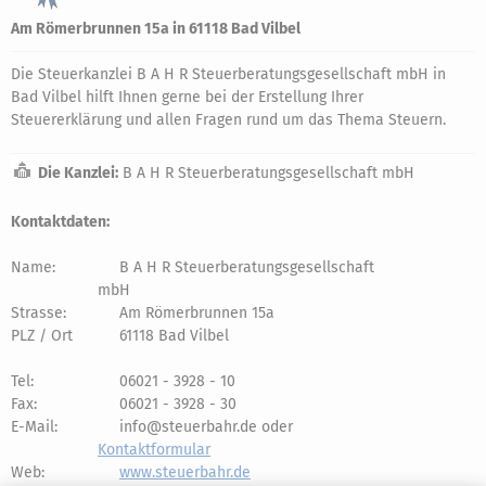
Am Römerbrunnen 15a in 61118 Bad Vilbel
Die Steuerkanzlei B A H R Steuerberatungsgesellschaft mbH in
Bad Vilbel hilft Ihnen gerne bei der Erstellung Ihrer
Steuererklärung und allen Fragen rund um das Thema Steuern.
Die Kanzlei:
B A H R Steuerberatungsgesellschaft mbH
Kontaktdaten:
Name:
B A H R Steuerberatungsgesellschaft
mbH
Strasse:
Am Römerbrunnen 15a
PLZ / Ort
61118 Bad Vilbel
Tel:
06021 - 3928 - 10
Fax:
06021 - 3928 - 30
E-Mail:
info@steuerbahr.de oder
Kontaktformular
Web:
www.steuerbahr.de