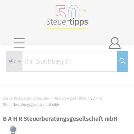

Steuertipps
Steuerberater
Hessen
Bad Vilbel
B A H R
Steuerberatungsgesellschaft mbH
B A H R Steuerberatungsgesellschaft mbH