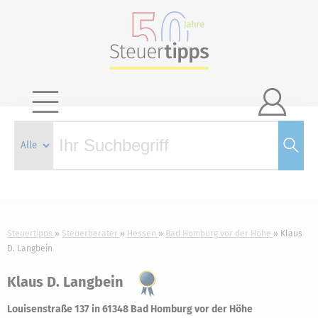

Steuertipps
Steuerberater
Hessen
Bad Homburg vor der Höhe
Klaus
D. Langbein
Klaus D. Langbein
Louisenstraße 137 in 61348 Bad Homburg vor der Höhe