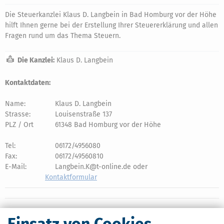
Die Steuerkanzlei Klaus D. Langbein in Bad Homburg vor der Höhe
hilft Ihnen gerne bei der Erstellung Ihrer Steuererklärung und allen
Fragen rund um das Thema Steuern.
Die Kanzlei:
Klaus D. Langbein
Kontaktdaten:
Name:
Klaus D. Langbein
Strasse:
Louisenstraße 137
PLZ / Ort
61348 Bad Homburg vor der Höhe
Tel:
06172/4956080
Fax:
06172/49560810
E-Mail:
Langbein.K@t-online.de oder
Kontaktformular