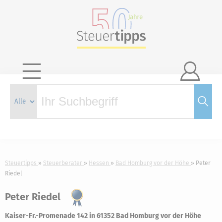

Steuertipps
Steuerberater
Hessen
Bad Homburg vor der Höhe
Peter
Riedel
Peter Riedel
Kaiser-Fr.-Promenade 142 in 61352 Bad Homburg vor der Höhe