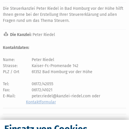
Die Steuerkanzlei Peter Riedel in Bad Homburg vor der Höhe hilft
Ihnen gerne bei der Erstellung Ihrer Steuererklärung und allen
Fragen rund um das Thema Steuern.
Die Kanzlei:
Peter Riedel
Kontaktdaten:
Name:
Peter Riedel
Strasse:
Kaiser-Fr.-Promenade 142
PLZ / Ort
61352 Bad Homburg vor der Höhe
Tel:
06172/42055
Fax:
06172/41021
E-Mail:
peter.riedel@kanzlei-riedel.com oder
Kontaktformular