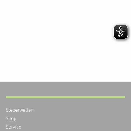
Steuerwelten
Shop
Service