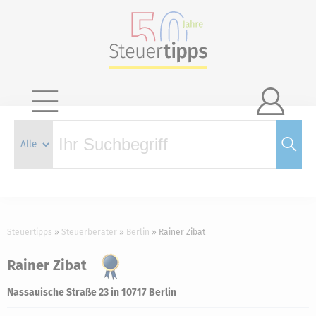

Steuertipps
Steuerberater
Berlin
Rainer Zibat
Rainer Zibat
Nassauische Straße 23 in 10717 Berlin