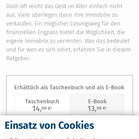
Doch oft reicht das Geld im Alter einfach nicht
aus. Viele überlegen dann ihre Immobilie zu
verkaufen. Ein möglicher Lösungsweg für den
finanziellen Engpass bietet die Möglichkeit, die
eigene Immobile zu verrenten. Was das bedeutet
und für wen es sich lohnt, erfahren Sie in diesem
Ratgeber.
Erhältlich als Taschenbuch und als E-Book
Taschenbuch
E-Book
14,
13,
99 €
99 €
*
*
Einsatz von Cookies
2. Auflage
Stand Januar 2023