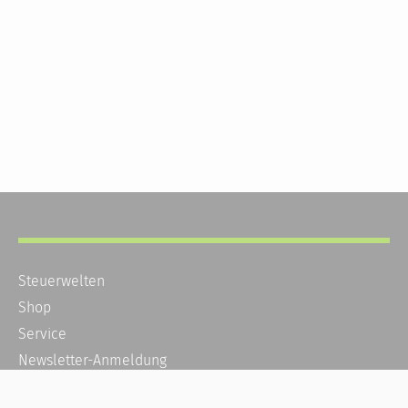
Steuerwelten
Shop
Service
Newsletter-Anmeldung
Alle News