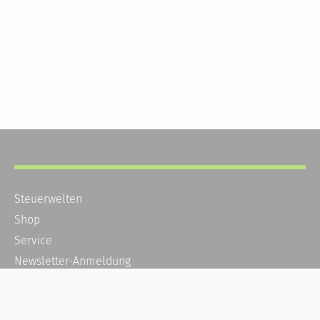
Steuerwelten
Shop
Service
Newsletter-Anmeldung
Alle News
Steuererklärung Online