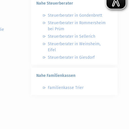
Nahe Steuerberater
Steuerberater in Gondenbrett
Steuerberater in Rommersheim
bei Prüm
die
Steuerberater in Sellerich
Steuerberater in Weinsheim,
Eifel
Steuerberater in Giesdorf
Nahe Familienkassen
Familienkasse Trier