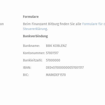
Formulare
von
Beim Finanzamt Bitburg finden Sie alle
Formulare für 
Steuererklärung
.
Bankverbindung
Bankname:
BBK KOBLENZ
Kontonummer:
57001517
Bankleitzahl:
57000000
IBAN:
DE04570000000057001517
BIC:
MARKDEF1570