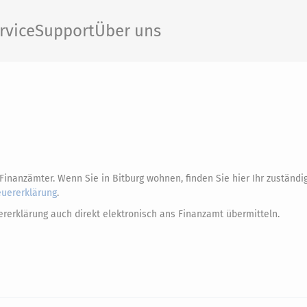
rvice
Support
Über uns
 Finanzämter. Wenn Sie in Bitburg wohnen, finden Sie hier Ihr zuständi
euererklärung
.
rerklärung auch direkt elektronisch ans Finanzamt übermitteln.