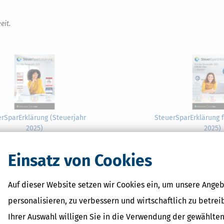
eit.
rSparErklärung (Steuerjahr
SteuerSparErklärung f
2025)
2025)
ab 34,95 €
ab 35,95
Bewertung:
Bewertung:
Einsatz von Cookies
Auf dieser Website setzen wir Cookies ein, um unsere Angeb
personalisieren, zu verbessern und wirtschaftlich zu betrei
Formulare
Ihrer Auswahl willigen Sie in die Verwendung der gewählten