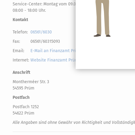
Service-Center: Montag vom 09.00 - 12.00 Uhr und Donnerstag 
08:00 - 18:00 Uhr.
Kontakt
Telefon:
06561/6030
Fax:
06561/60315093
Email:
E-Mail an Finanzamt Prüm senden
Internet:
Website Finanzamt Prüm
Anschrift
Montherméer Str. 3
54595 Prüm
Postfach
Postfach 1252
54622 Prüm
Alle Angaben sind ohne Gewähr von Richtigkeit und Vollständigk