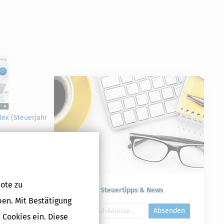
lex (Steuerjahr
 €
ote zu
Kostenlose Steuertipps & News
ben. Mit Bestätigung
Absenden
 Cookies ein. Diese