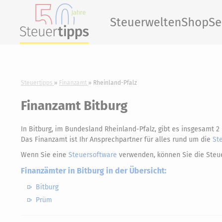
Steuerwelten
Shop
Se
Steuertipps
Finanzamt
Rheinland-Pfalz
Finanzamt Bitburg
In Bitburg, im Bundesland Rheinland-Pfalz, gibt es insgesamt 2
Das Finanzamt ist Ihr Ansprechpartner für alles rund um die
St
Wenn Sie eine
Steuersoftware
verwenden, können Sie die Steue
Finanzämter in Bitburg in der Übersicht:
Bitburg
Prüm