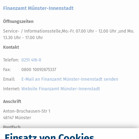
Finanzamt Münster-Innenstadt
Öffnungszeiten
Service- / Informationsstelle,Mo.-Fr. 07.00 Uhr - 12.00 Uhr ,und Mo.
13.30 Uhr - 17.00 Uhr
Kontakt
Telefon:
0251 416-0
Fax:
0800 10092675337
Email:
E-Mail an Finanzamt Münster-Innenstadt senden
Internet:
Website Finanzamt Münster-Innenstadt
Anschrift
Anton-Bruchausen-Str 1
48147 Münster
Postfach
Einsatz von Cookies
Postfach 6103