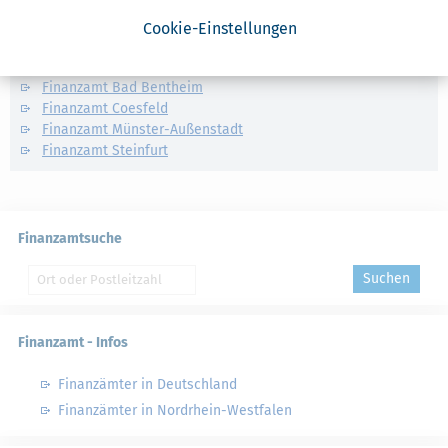
Nahe Finanzämter
Cookie-Einstellungen
Finanzamt Ahaus
Finanzamt Bad Bentheim
Finanzamt Coesfeld
Finanzamt Münster-Außenstadt
Finanzamt Steinfurt
Finanzamtsuche
Suchen
Finanzamt - Infos
Finanzämter in Deutschland
Finanzämter in Nordrhein-Westfalen