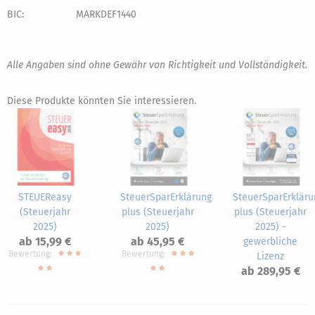
BIC:
MARKDEF1440
Alle Angaben sind ohne Gewähr von Richtigkeit und Vollständigkeit.
Diese Produkte könnten Sie interessieren.
STEUEReasy
SteuerSparErklärung
SteuerSparErkläru
(Steuerjahr
plus (Steuerjahr
plus (Steuerjahr
2025)
2025)
2025) -
ab 15,99 €
ab 45,95 €
gewerbliche
Bewertung:
Bewertung:
Lizenz
ab 289,95 €