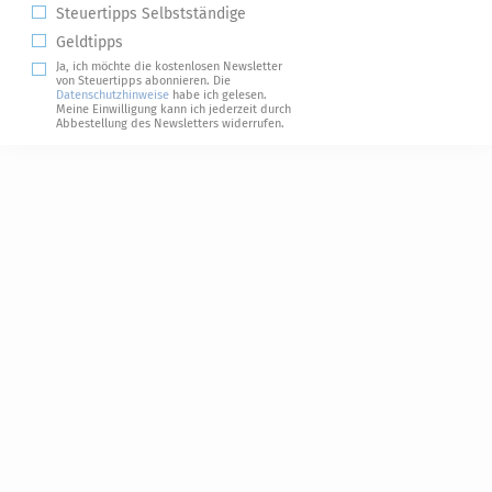
Steuertipps Selbstständige
Geldtipps
Ja, ich möchte die kostenlosen Newsletter
von Steuertipps abonnieren. Die
Datenschutzhinweise
habe ich gelesen.
Meine Einwilligung kann ich jederzeit durch
Abbestellung des Newsletters widerrufen.