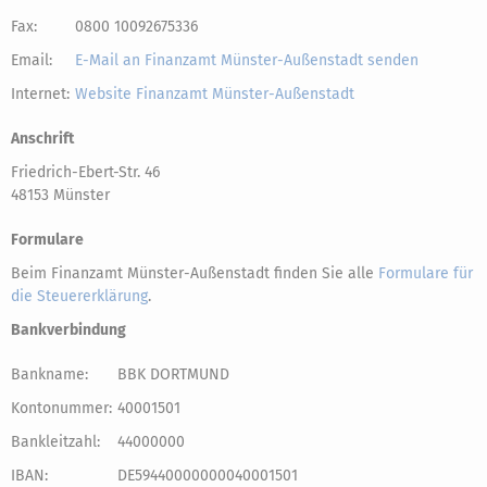
Fax:
0800 10092675336
Email:
E-Mail an Finanzamt Münster-Außenstadt senden
Internet:
Website Finanzamt Münster-Außenstadt
Anschrift
Friedrich-Ebert-Str. 46
48153 Münster
Formulare
Beim Finanzamt Münster-Außenstadt finden Sie alle
Formulare für
die Steuererklärung
.
Bankverbindung
Bankname:
BBK DORTMUND
Kontonummer:
40001501
Bankleitzahl:
44000000
IBAN:
DE59440000000040001501