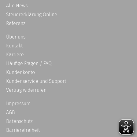
Alle News
Steuererklärung Online
Referenz
Über uns
Kontakt
Karriere
Häufige Fragen / FAQ
Kundenkonto
Kundenservice und Support
Vertrag widerrufen
Impressum
AGB
Datenschutz
Barrierefreiheit