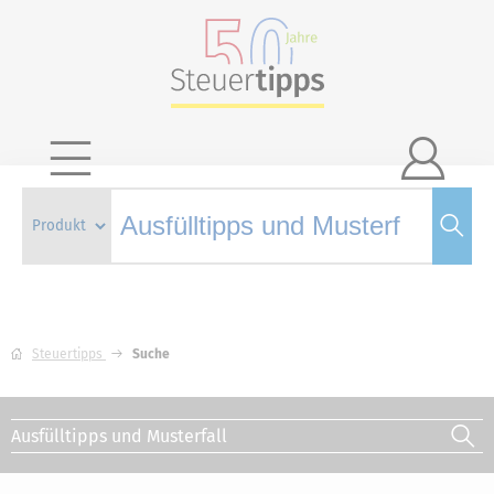

Steuertipps
Suche