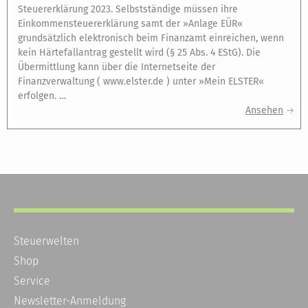
Steuererklärung 2023. Selbstständige müssen ihre
Einkommensteuererklärung samt der »Anlage EÜR«
grundsätzlich elektronisch beim Finanzamt einreichen, wenn
kein Härtefallantrag gestellt wird (§ 25 Abs. 4 EStG). Die
Übermittlung kann über die Internetseite der
Finanzverwaltung ( www.elster.de ) unter »Mein ELSTER«
erfolgen. …
Ansehen
Steuerwelten
Shop
Service
Newsletter-Anmeldung