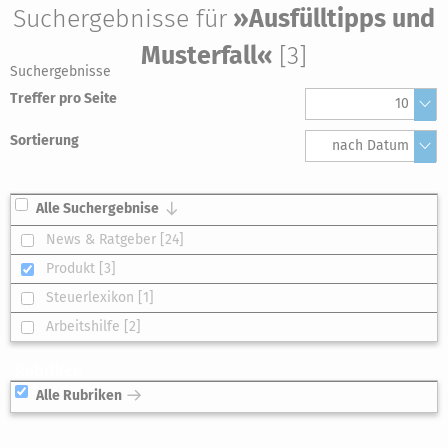
Suchergebnisse für
»Ausfülltipps und
Musterfall«
[3]
Suchergebnisse
Treffer pro Seite
10
Sortierung
nach Datum
Alle Suchergebnise
News & Ratgeber [24]
Produkt [3]
Steuerlexikon [1]
Arbeitshilfe [2]
Rubriken
Alle Rubriken