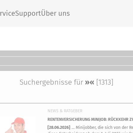
rvice
Support
Über uns
Suchergebnisse für
»«
[1313]
NEWS & RATGEBER
RENTENVERSICHERUNG MINIJOB: RÜCKKEHR Z
[
28.06.2026
]
… Minijobber, die sich von der 