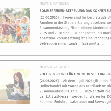
NEWS & RATGEBER
SOMMERFERIEN-BETREUUNG: DAS KÖNNEN EL
[
25.06.2026
]
… Ferien sind für berufstätige 
Familien in der Steuererklärung absetzen, w
Zusammenfassung Eltern können Kinderbetre
2025 und 2026 sind 80% der Kosten, bis maxi
absetzbar. Voraussetzung ist eine Rechnung 
Betreuungseinrichtungen, Tagesmütter …
NEWS & RATGEBER
ZOLLFREIGRENZE FÜR ONLINE-BESTELLUNGEN FÄ
[
24.06.2026
]
… Ab dem 1. Juli 2026 gilt in de
Onlinehandel mit Waren aus Drittländern: Die 
Zusammenfassung Ab 1. Juli 2026 entfällt die 
der EU. Stattdessen werden für Waren bis 150
kommen Einfuhrumsatzsteuer und Servicegebüh