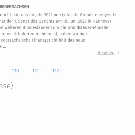
NIEDERSACHSEN
richt hält das im Jahr 2021 neu gefasste Grundsteuergesetz
hat der 1. Senat des Gerichts am 18. Juni 2026 in Hannover
hen weiteren Bundesländern um die Grundsteuer-Modelle
teuer-Urteilen zu rechnen ist, haben wir hier
dersächsische Finanzgericht hält das neue
e …
Ansehen
130
131
132
sse)