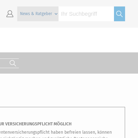
UR VERSICHERUNGSPFLICHT MÖGLICH
Rentenversicherungspflicht haben befreien lassen, können