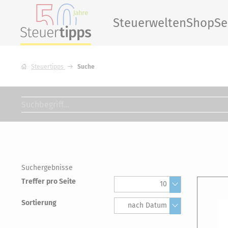
Steuerwelten
Shop
Se
Steuertipps
Suche
Suchergebnisse
Treffer pro Seite
10
Sortierung
nach Datum