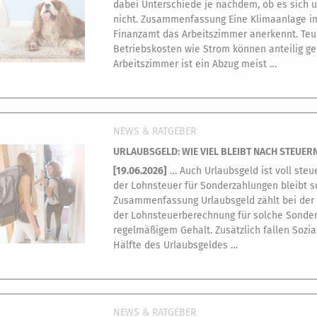
dabei Unterschiede je nachdem, ob es sich 
nicht. Zusammenfassung Eine Klimaanlage im
Finanzamt das Arbeitszimmer anerkennt. Teu
Betriebskosten wie Strom können anteilig g
Arbeitszimmer ist ein Abzug meist …
NEWS & RATGEBER
URLAUBSGELD: WIE VIEL BLEIBT NACH STEUER
[
19.06.2026
]
… Auch Urlaubsgeld ist voll steu
der Lohnsteuer für Sonderzahlungen bleibt s
Zusammenfassung Urlaubsgeld zählt bei der St
der Lohnsteuerberechnung für solche Sonder
regelmäßigem Gehalt. Zusätzlich fallen Sozi
Hälfte des Urlaubsgeldes …
NEWS & RATGEBER