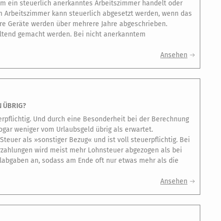
um ein steuerlich anerkanntes Arbeitszimmer handelt oder
 Arbeitszimmer kann steuerlich abgesetzt werden, wenn das
re Geräte werden über mehrere Jahre abgeschrieben.
eltend gemacht werden. Bei nicht anerkanntem
Ansehen
N ÜBRIG?
erpflichtig. Und durch eine Besonderheit bei der Berechnung
ogar weniger vom Urlaubsgeld übrig als erwartet.
euer als »sonstiger Bezug« und ist voll steuerpflichtig. Bei
zahlungen wird meist mehr Lohnsteuer abgezogen als bei
alabgaben an, sodass am Ende oft nur etwas mehr als die
Ansehen