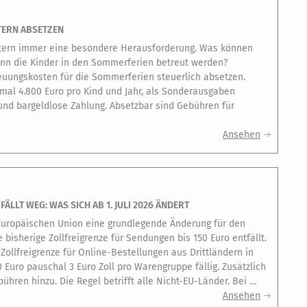
TERN ABSETZEN
Eltern immer eine besondere Herausforderung. Was können
enn die Kinder in den Sommerferien betreut werden?
uungskosten für die Sommerferien steuerlich absetzen.
mal 4.800 Euro pro Kind und Jahr, als Sonderausgaben
und bargeldlose Zahlung. Absetzbar sind Gebühren für
Ansehen
LLT WEG: WAS SICH AB 1. JULI 2026 ÄNDERT
r Europäischen Union eine grundlegende Änderung für den
bisherige Zollfreigrenze für Sendungen bis 150 Euro entfällt.
Zollfreigrenze für Online-Bestellungen aus Drittländern in
 Euro pauschal 3 Euro Zoll pro Warengruppe fällig. Zusätzlich
ren hinzu. Die Regel betrifft alle Nicht-EU-Länder. Bei …
Ansehen