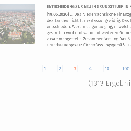
ENTSCHEIDUNG ZUR NEUEN GRUNDSTEUER IN 
[
18.06.2026
]
… Das Niedersächsische Finanzge
des Landes nicht für verfassungswidrig. Das 
entschieden. Worum es genau ging, in welc
gestritten wird und wann mit weiteren Grunds
zusammengestellt. Zusammenfassung Das Nie
Grundsteuergesetz für verfassungsgemäß. Di
1
2
3
4
10
100
(1313 Ergebni