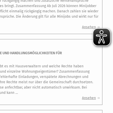
der rückgängig machen und zusätzliche Rentenansprüche
 es bringt. Zusammenfassung Ab Juli 2026 können Minijobber
flicht einmalig rückgängig machen. Danach zahlen sie wieder
prüche. Die Änderung gilt für alle Minijobs und wirkt nur für
Ansehen
TE UND HANDLUNGSMÖGLICHKEITEN FÜR
bt es mit Hausverwaltern und welche Rechte haben
 und einzelne Wohnungseigentümer? Zusammenfassung
fehlerhafte Einladungen, verspätete Abrechnungen und
ihre Rechte meist nur über die Gemeinschaft durchsetzen.
e anfechtbar, aber nicht automatisch unwirksam. Bei
 und kann …
Ansehen