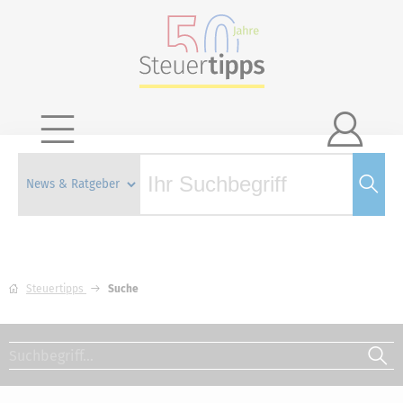

Steuertipps
Suche