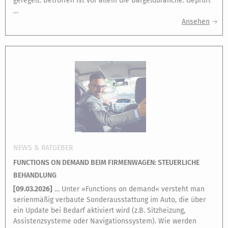
geregelt. Betroffen ist vor allem die Bargeldbranche. Geprüft
…
Ansehen
NEWS & RATGEBER
FUNCTIONS ON DEMAND BEIM FIRMENWAGEN: STEUERLICHE
BEHANDLUNG
[
09.03.2026
]
… Unter »Functions on demand« versteht man
serienmäßig verbaute Sonderausstattung im Auto, die über
ein Update bei Bedarf aktiviert wird (z.B. Sitzheizung,
Assistenzsysteme oder Navigationssystem). Wie werden