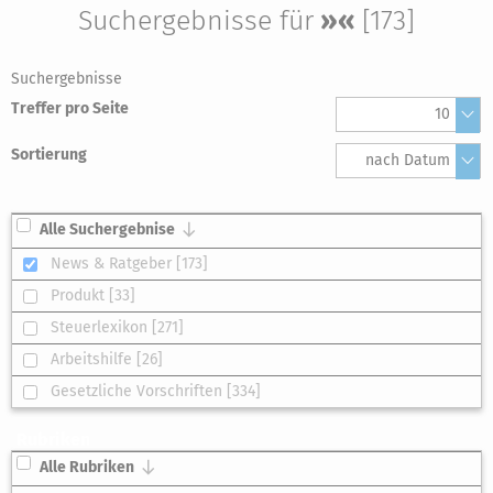
Suchergebnisse für
»«
[173]
Suchergebnisse
Treffer pro Seite
10
Sortierung
nach Datum
Alle Suchergebnise
News & Ratgeber [173]
Produkt [33]
Steuerlexikon [271]
Arbeitshilfe [26]
Gesetzliche Vorschriften [334]
Rubriken
Alle Rubriken