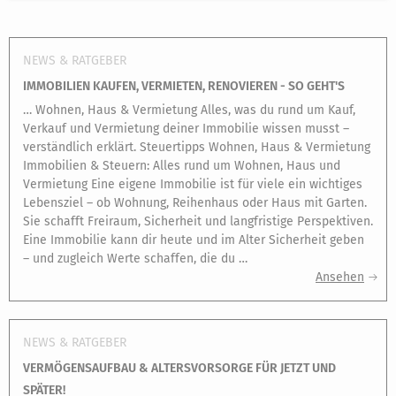
NEWS & RATGEBER
IMMOBILIEN KAUFEN, VERMIETEN, RENOVIEREN - SO GEHT'S
… Wohnen, Haus & Vermietung Alles, was du rund um Kauf,
Verkauf und Vermietung deiner Immobilie wissen musst –
verständlich erklärt. Steuertipps Wohnen, Haus & Vermietung
Immobilien & Steuern: Alles rund um Wohnen, Haus und
Vermietung Eine eigene Immobilie ist für viele ein wichtiges
Lebensziel – ob Wohnung, Reihenhaus oder Haus mit Garten.
Sie schafft Freiraum, Sicherheit und langfristige Perspektiven.
Eine Immobilie kann dir heute und im Alter Sicherheit geben
– und zugleich Werte schaffen, die du …
Ansehen
NEWS & RATGEBER
VERMÖGENSAUFBAU & ALTERSVORSORGE FÜR JETZT UND
SPÄTER!