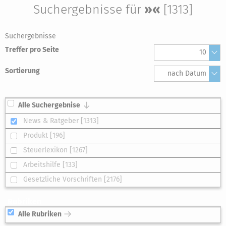
Suchergebnisse für
»«
[1313]
Suchergebnisse
Treffer pro Seite
10
Sortierung
nach Datum
Alle Suchergebnise
News & Ratgeber [1313]
Produkt [196]
Steuerlexikon [1267]
Arbeitshilfe [133]
Gesetzliche Vorschriften [2176]
Rubriken
Alle Rubriken