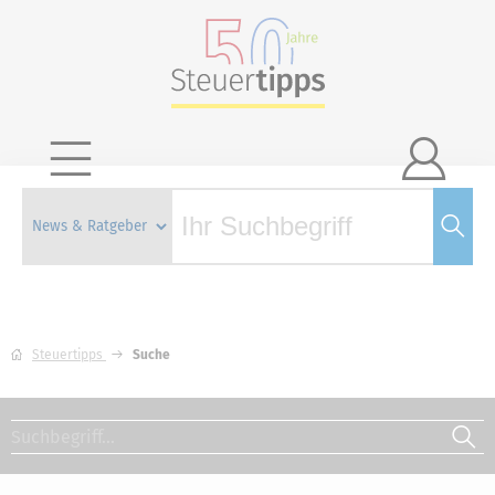

Steuertipps
Suche