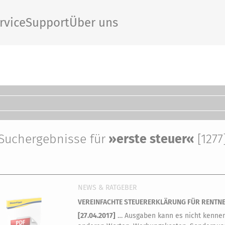
rvice
Support
Über uns
Suchergebnisse für
»erste steuer«
[1277
NEWS & RATGEBER
VEREINFACHTE STEUERERKLÄRUNG FÜR RENTNER
[
27.04.2017
]
… Ausgaben kann es nicht kennen 