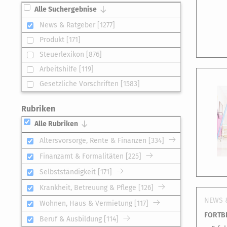
Alle Suchergebnise
News & Ratgeber [1277]
Produkt [171]
Steuerlexikon [876]
Arbeitshilfe [119]
Gesetzliche Vorschriften [1583]
Rubriken
Alle Rubriken
Altersvorsorge, Rente & Finanzen [334]
Finanzamt & Formalitäten [225]
Selbstständigkeit [171]
Krankheit, Betreuung & Pflege [126]
NEWS 
Wohnen, Haus & Vermietung [117]
FORTBI
Beruf & Ausbildung [114]