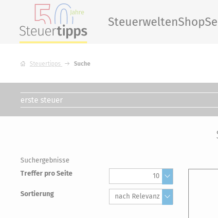
Steuerwelten
Shop
Se
Steuertipps
Suche
Suchergebnisse
Treffer pro Seite
10
Sortierung
nach Relevanz