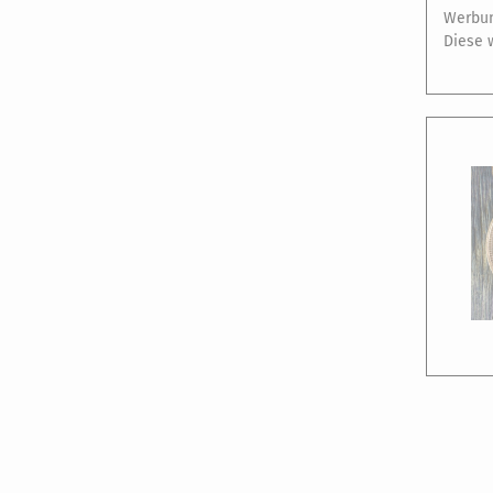
Werbun
Diese 