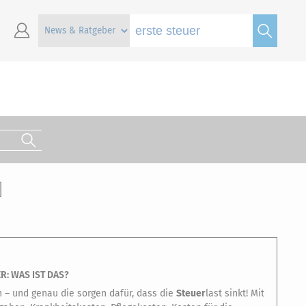
]
: WAS IST DAS?
– und genau die sorgen dafür, dass die
Steuer
last sinkt! Mit