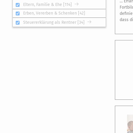
… Erfa
Eltern, Familie & Ehe [114]
Fortbi
Erben, Vererben & Schenken [42]
defini
dass d
Steuererklärung als Rentner [34]