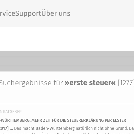
rvice
Support
Über uns
Suchergebnisse für
»erste steuer«
[1277
& RATGEBER
WÜRTTEMBERG: MEHR ZEIT FÜR DIE STEUERERKLÄRUNG PER ELSTER
2017
]
… Das macht Baden-Württemberg natürlich nicht ohne Grund: Da