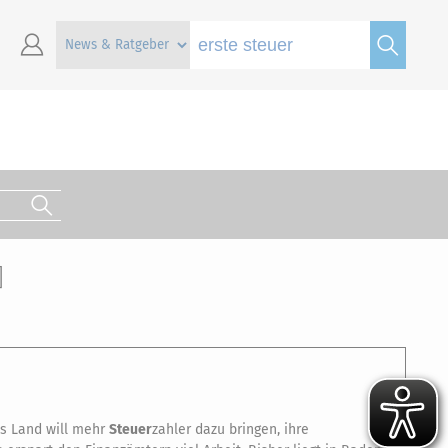
]
s Land will mehr
Steuer
zahler dazu bringen, ihre