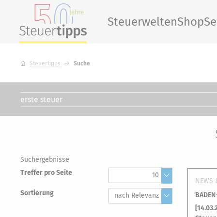
Steuerwelten
Shop
Se
Steuertipps
Suche
Suchergebnisse
Treffer pro Seite
10
NEWS 
Sortierung
BADEN-
nach Relevanz
[
14.03.