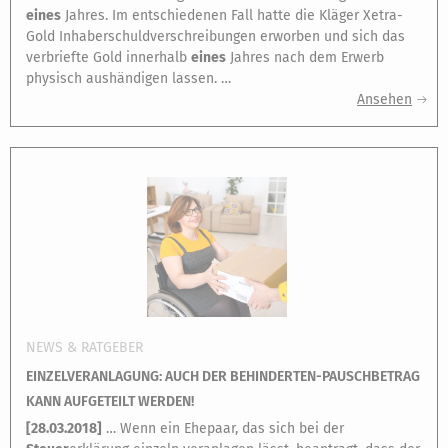
eines
Jahres. Im entschiedenen Fall hatte die Kläger Xetra-
Gold Inhaberschuldverschreibungen erworben und sich das
verbriefte Gold innerhalb
eines
Jahres nach dem Erwerb
physisch aushändigen lassen. …
Ansehen
NEWS & RATGEBER
EINZELVERANLAGUNG: AUCH DER BEHINDERTEN-PAUSCHBETRAG
KANN AUFGETEILT WERDEN!
[
28.03.2018
]
… Wenn ein Ehepaar, das sich bei der