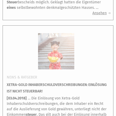
Steuer
bescheids möglich. Geklagt hatten die Eigentümer
eines
selbstbewohnten denkmalgeschützten Hauses. …
Ansehen
NEWS & RATGEBER
XETRA-GOLD INHABERSCHULDVERSCHREIBUNGEN: EINLÖSUNG
IST NICHT STEUERBAR!
[
03.04.2018
]
… Die Einlösung von Xetra-Gold
Inhaberschuldverschreibungen, die dem Inhaber ein Recht
auf die Auslieferung von Gold gewähren, unterliegt nicht der
Einkommen
steuer
. Das gilt auch bei der Einlösung innerhalb