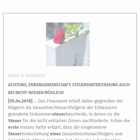
NEWS & RATGEBER
ACHTUNG, ERBENGEMEINSCHAFT: STEUERHINTERZIEHUNG AUCH
BEI NICHT-WISSEN MÖGLICH!
[
05.04.2018
]
… Das Finanzamt erließ daher gegenüber der
Klägerin als Gesamtrechtsnachfolgerin der Erblasserin
geänderte Einkommen
steuer
bescheide, in denen es die
Steuer
für die nicht erklärten Zinsen nachforderte. Schon die
erste
Instanz hatte erklärt, dass die eingetretene
Steuer
hinterziehung
eines
Gesamtrechtsnachfolgers und