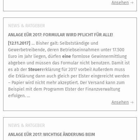
Ansehen
NEWS & RATGEBER
ANLAGE EÜR 2017: FORMULAR WIRD PFLICHT FÜR ALLE!
[
12.11.2017
]
… Bisher galt: Selbstständige und
Gewerbetreibende, deren Betriebseinnahmen unter 17.500
Euro im Jahr liegen, dürfen
eine
formlose Gewinnermittlung
abgeben und müssen das Formular nicht benutzen. Damit ist
es ab der
Steuer
erklärung für 2017 vorbei! Außerdem muss
die Erklärung dann auch gleich per Elster eingereicht werden
– Papier wird nicht mehr akzeptiert. Der Versand kann zum
Beispiel mit dem Programm Elster der Finanzverwaltung
erfolgen. …
Ansehen
NEWS & RATGEBER
ANLAGE EÜR 2017: WICHTIGE ÄNDERUNG BEIM