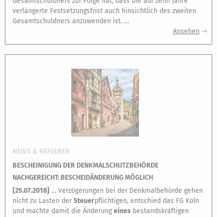
Gesamtschuldners zur Folge hat, dass die auf zehn Jahre
verlängerte Festsetzungsfrist auch hinsichtlich des zweiten
Gesamtschuldners anzuwenden ist. …
Ansehen
NEWS & RATGEBER
BESCHEINIGUNG DER DENKMALSCHUTZBEHÖRDE
NACHGEREICHT: BESCHEIDÄNDERUNG MÖGLICH
[
25.07.2018
]
… Verzögerungen bei der Denkmalbehörde gehen
nicht zu Lasten der
Steuer
pflichtigen, entschied das FG Köln
und machte damit die Änderung
eines
bestandskräftigen