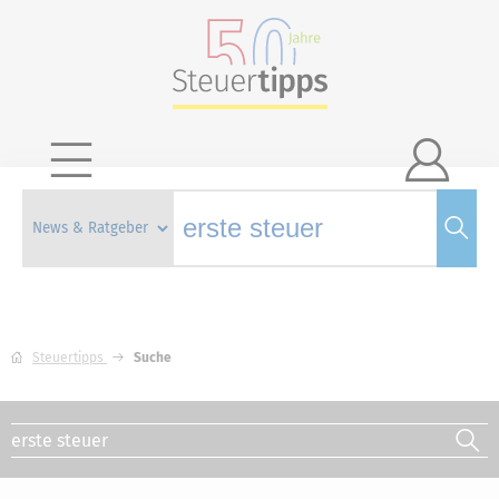

Steuertipps
Suche