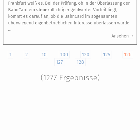
Frankfurt weiß es. Bei der Prüfung, ob in der Überlassung der
BahnCard ein
steuer
pflichtiger geldwerter Vorteil liegt,
kommt es darauf an, ob die BahnCard im sogenannten
überwiegend eigenbetrieblichen Interesse überlassen wurde.
…
Ansehen
1
2
10
100
120
125
126
127
128
(1277 Ergebnisse)