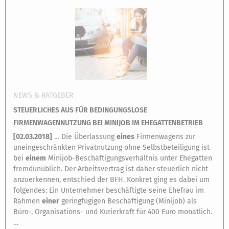
NEWS & RATGEBER
STEUERLICHES AUS FÜR BEDINGUNGSLOSE
FIRMENWAGENNUTZUNG BEI MINIJOB IM EHEGATTENBETRIEB
[
02.03.2018
]
… Die Überlassung
eines
Firmenwagens zur
uneingeschränkten Privatnutzung ohne Selbstbeteiligung ist
bei
einem
Minijob-Beschäftigungsverhältnis unter Ehegatten
fremdunüblich. Der Arbeitsvertrag ist daher steuerlich nicht
anzuerkennen, entschied der BFH. Konkret ging es dabei um
folgendes: Ein Unternehmer beschäftigte seine Ehefrau im
Rahmen
einer
geringfügigen Beschäftigung (Minijob) als
Büro-, Organisations- und Kurierkraft für 400 Euro monatlich.
…