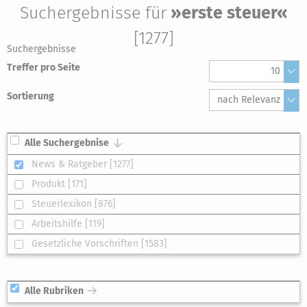
Suchergebnisse für
»erste steuer«
[1277]
Suchergebnisse
Treffer pro Seite
10
Sortierung
nach Relevanz
Alle Suchergebnise
News & Ratgeber [1277]
Produkt [171]
Steuerlexikon [876]
Arbeitshilfe [119]
Gesetzliche Vorschriften [1583]
Rubriken
Alle Rubriken