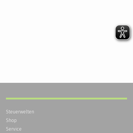
Steuerwelten
Shop
Service