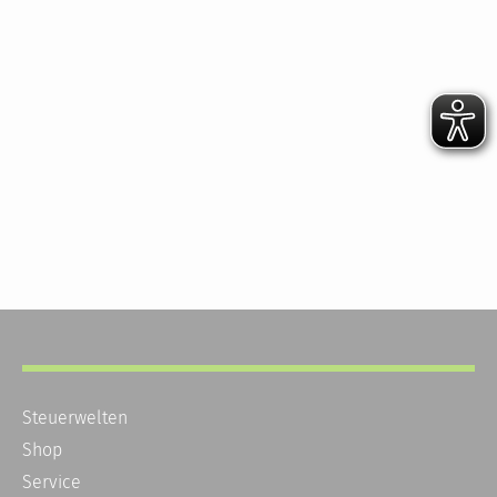
Steuerwelten
Shop
Service